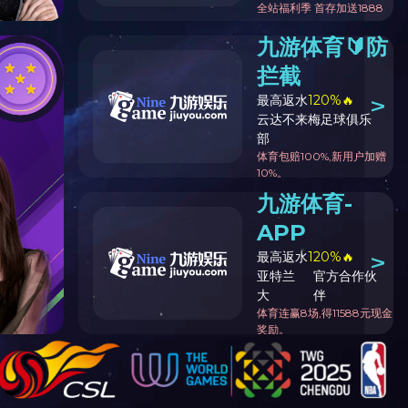
多功能台（填单台）