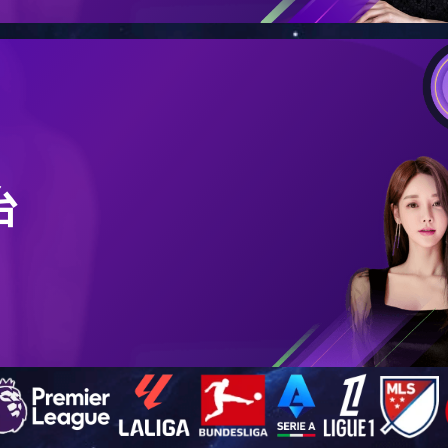
双面填単台
多功能台
大型咨询台 (外部)-1
大型咨询台 (外部)