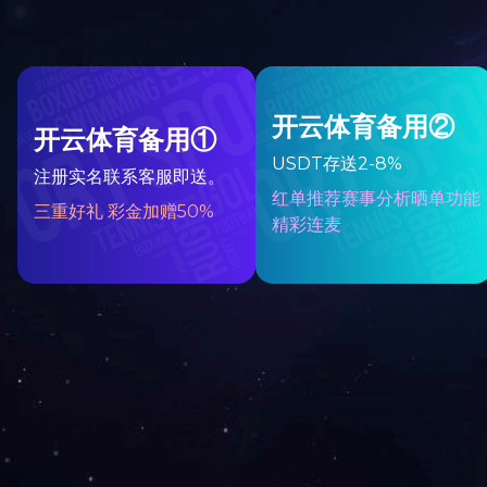
什么样的办公华体会电子平台(官方)登录
网站更受欢迎?
[2018-12-20]
你了解会议台吗？
[2018-11-29]
中山办公华体会电子平台(官方)登录网站
厂家，为您打造品质生活
[2018-11-29]
红木办公台如何选择？
[2018-11-29]
不同材质生产制造的办公华体会电子平
台(官方)登录网站，你更喜欢哪一种呢？
[2018-10-15]
关于我们
华体会电子平台(官
登录网站
公司简介
新款板式类
厂房设备
轻奢系列
公司文化
油漆胡桃色类
油漆金胡桃色类