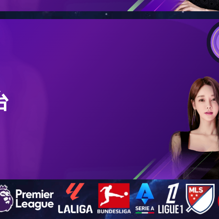
数：473 发布时间：2018-11-29
办公华体会电子平台(官方)登录网站厂家，为您打
人普遍追寻高品质和高标准的生活方式，而家庭环境对于我们来
住的人和睦相处之外，就是一个靓丽而心仪的华体会电子平台(官
人心情愉悦...
数：435 发布时间：2018-11-29
办公台如何选择？
说时代是在不断的进步的，人类的步伐匆匆向前，也代表着时间
标明是一段历史的结束，自然，每个时代都有它的特点。现在人们
数：373 发布时间：2018-11-29