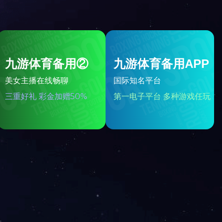
转到第
页
0760-89918887