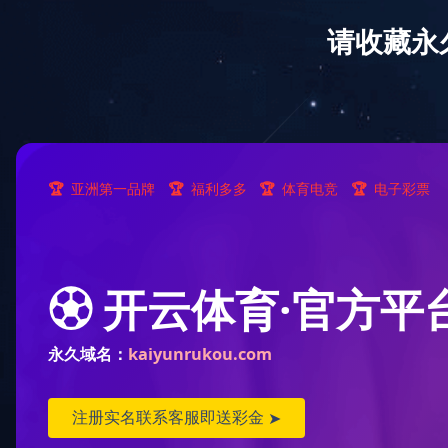
欢迎进入凯美华体会电子平台(官方)登录网站官网！
首页
关于我们
华体会电子平台
(官方)登录网站
华体
华体会电子平
台(官方)登录
网站
视频推介
PRODUCT DISPLAY