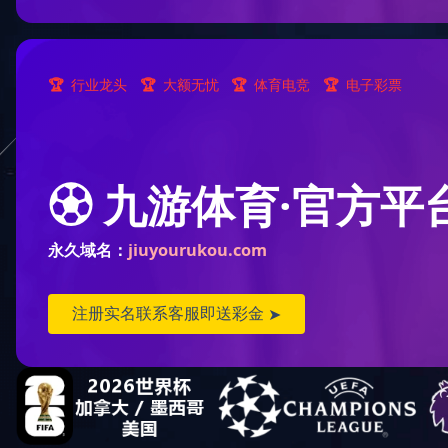
华体会电子平台
(官方)登录网站
咨询热线
0760-89918887
手机：13823985838
传真：0760-89918099
地址：中山市南区渡头朗围工业
区
推荐新闻
什么样的办公华体会电子平台(官