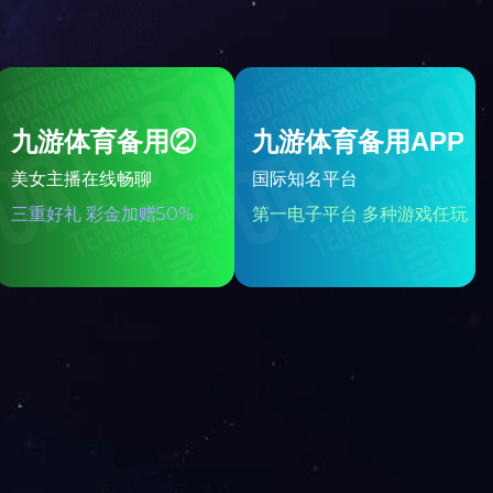
台式智能服务设施模块化组合
>
共
5
页 转到第
页
0760-89918887