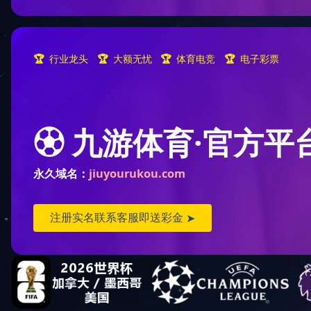
华体会电子平台
(官方)登录网站
咨询热线
0760-89918887
手机：13823985838
传真：0760-89918099
地址：中山市南区渡头朗围工业
区
推荐新闻
什么样的办公华体会电子平台(官