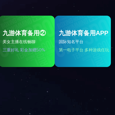
 转到第
页
0760-89918887