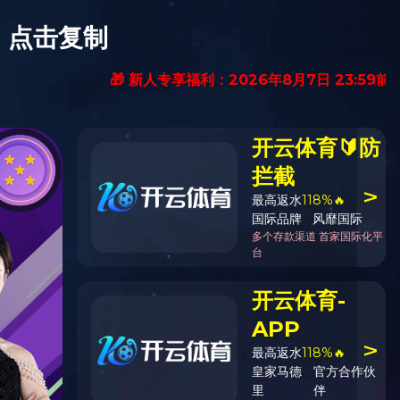
ENGLISH
手机网站
｜
咨询电话：
0760-89918887
经销加盟
人才招聘
华体会电子平台
(官方)登录网站
 DISPLAY
您当前的位置是：
首页
>
沙发类
>
2023年新款