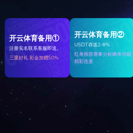
方)登录网站更受欢迎?
[2018-12-20]
你了解会议台吗？
[2018-11-29]
中山办公华体会电子平台(官方)登
录网站厂家，为您打造品质生活
[2018-11-29]
红木办公台如何选择？
[2018-11-29]
不同材质生产制造的办公华体会电
子平台(官方)登录网站，你更喜欢哪
[2018-10-15]
一种呢？
关于我们
华体会电子平台(官
登录网站
公司简介
新款板式类
厂房设备
轻奢系列
公司文化
油漆胡桃色类
油漆金胡桃色类